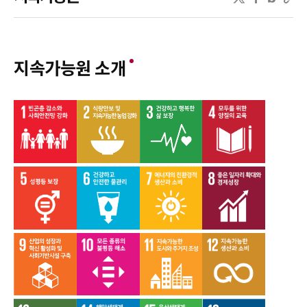
지속가능원 소개