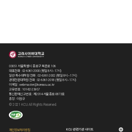
03051 서울특별시 종로구 북촌로 106
대표전화 : 02-6361-2000 (평일 8시~17시)
일반·특수대학원 전화 : 02-6361-2002 (평일 8시~17시)
경영전문대학원 전화 : 02-6361-2018 (평일 8시~17시)
이메일 : webmaster@koreacu.ac.kr
고유번호 : 101-82-23957
통신판매신고번호 : 제2014-서울종로-0873호
총장 : 이원규
© 2021 KCU All Rights Reserved.
KCU 관련기관 사이트
개인정보처리방침