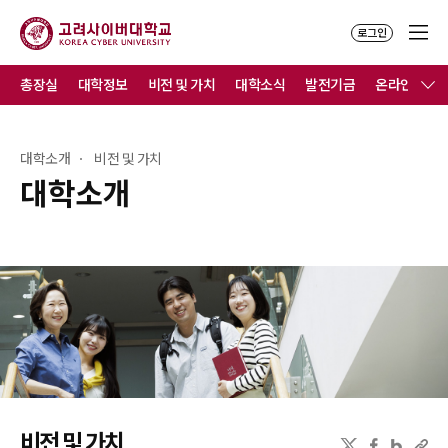
로그인
총장실
대학정보
비전 및 가치
대학소식
발전기금
온라인홍보
대학소개
비전 및 가치
대학소개
비전 및 가치