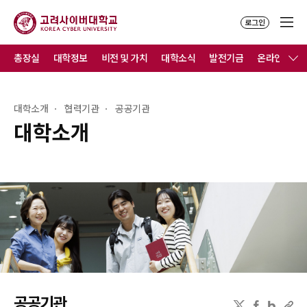
로그인
총장실
대학정보
비전 및 가치
대학소식
발전기금
온라인홍보
대학소개
협력기관
공공기관
대학소개
공공기관