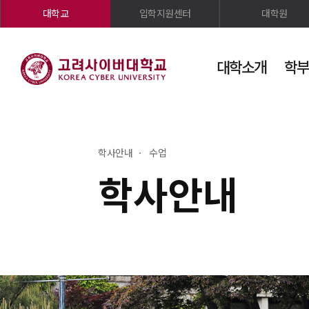
대학교
입학지원센터
대학원
대학소개
학부
학사안내
수업
학사안내