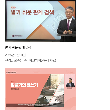
알기 쉬운 판례 검색
2025년 2월 28일
전경근 교수 (아주대학교 법학전문대학원)