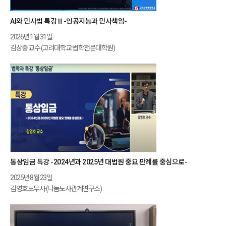
AI와 민사법 특강Ⅱ-인공지능과 민사책임-
2026년 1월 31일
김상중 교수 (고려대학교 법학전문대학원)
통상임금 특강 -2024년과 2025년 대법원 중요 판례를 중심으로-
2025년 8월 23일
김영호노무사 (나눔노사관계연구소)