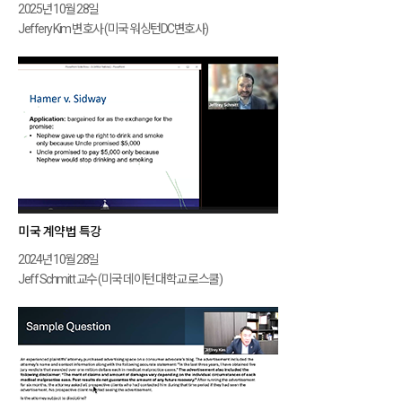
2025년 10월 28일
Jeffery Kim 변호사 (미국 워싱턴DC변호사)
미국 계약법 특강
2024년 10월 28일
Jeff Schmitt 교수 (미국 데이턴 대학교 로스쿨)