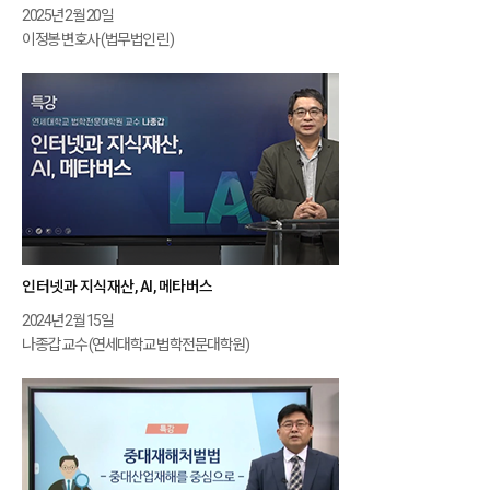
2025년 2월 20일
이정봉 변호사 (법무법인 린)
인터넷과 지식재산, AI, 메타버스
2024년 2월 15일
나종갑 교수 (연세대학교 법학전문대학원)