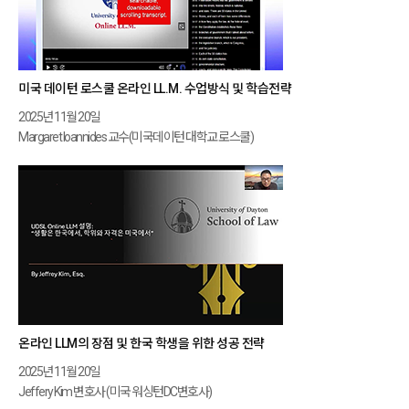
미국 데이턴 로스쿨 온라인 LL.M. 수업방식 및 학습전략
2025년 11월 20일
Margaret Ioannides 교수(미국데이턴 대학교 로스쿨)
온라인 LLM의 장점 및 한국 학생을 위한 성공 전략
2025년 11월 20일
Jeffery Kim 변호사 (미국 워싱턴DC변호사)