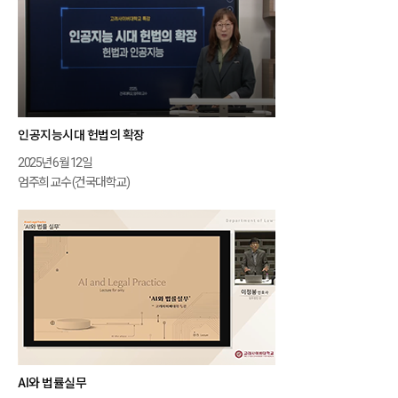
인공지능시대 헌법의 확장
2025년 6월 12일
엄주희 교수 (건국대학교)
AI와 법률실무