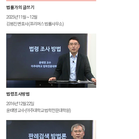
법률가의 글쓰기
2025년 11월 ~ 12월
김범진 변호사 (프리머스 법률사무소)
법령조사방법
2016년 12월 22일
윤태영 교수 (아주대학교 법학전문대학원)