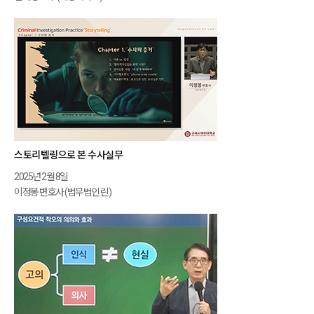
스토리텔링으로 본 수사실무
2025년 2월 8일
이정봉 변호사 (법무법인 린)