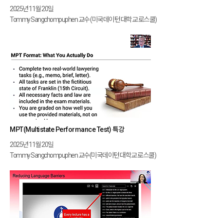
2025년 11월 20일
Tommy Sangchompuphen 교수 (미국데이턴 대학교 로스쿨)
MPT(Multistate Performance Test) 특강
2025년 11월 20일
Tommy Sangchompuphen 교수(미국데이턴 대학교 로스쿨)