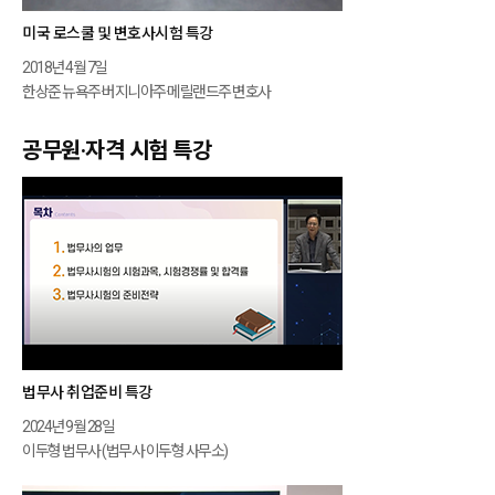
미국 로스쿨 및 변호사시험 특강
2018년 4월 7일
한상준 뉴욕주·버지니아주·메릴랜드주 변호사
공무원·자격 시험 특강
법무사 취업준비 특강
2024년 9월 28일
이두형 법무사 (법무사 이두형 사무소)