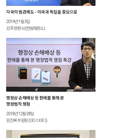
각국의 법관제도 - 미국과 독일을 중심으로
2019년 1월 3일
김주경 판사 (헌법재판소)
행정상 손해배상 등 판례를 통해 본
행정법적 쟁점
2018년 12월 28일
임진복 부원장 (OO 스터디)