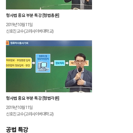
형사법 중요 부분 특강 [형법총론]
2019년 10월 11일
신호진 교수 (고려사이버대학교)
형사법 중요 부분 특강 [형법각론]
2019년 10월 11일
신호진 교수 (고려사이버대학교)
공법 특강