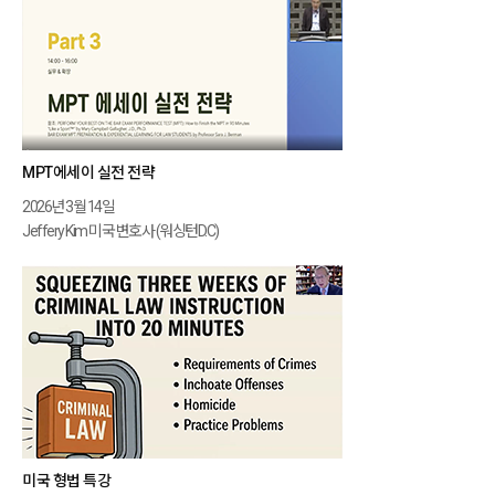
MPT에세이 실전 전략
2026년 3월 14일
Jeffery Kim 미국 변호사 (워싱턴D.C)
미국 형법 특강