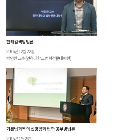
판례검색방법론
2016년 12월 22일
박인환 교수 (인하대학교 법학전문대학원)
기본법과목의 신경향과 법학 공부방법론
2015년 1월 24일