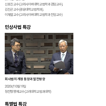
신호진 교수 (고려사이버대학교 법학과 겸임교수),
김진곤 교수 (광운대학교 법학과),
이재열 교수 (고려사이버대학교 법학과 전임교수)
민상사법 특강
회사법의 개정 동향과 발전방향
2020년 10월 19일
정찬형 명예교수 (고려대학교 법과대학)
특별법 특강