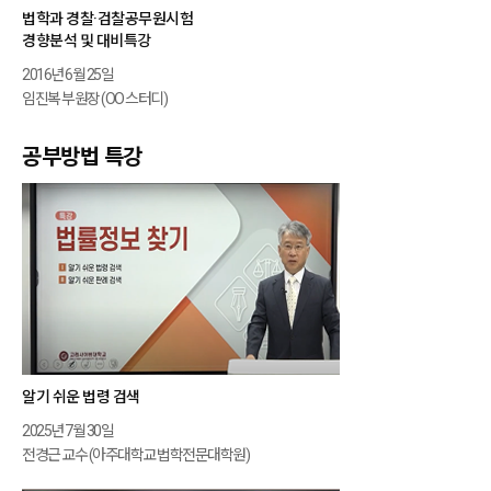
법학과 경찰·검찰공무원시험
경향분석 및 대비특강
2016년 6월 25일
임진복 부원장 (OO 스터디)
공부방법 특강
알기 쉬운 법령 검색
2025년 7월 30일
전경근 교수 (아주대학교 법학전문대학원)