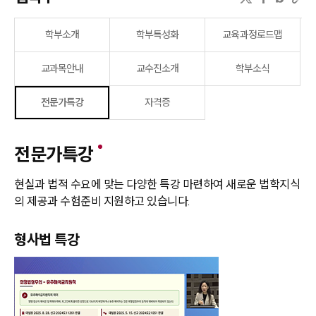
학부소개
학부특성화
교육과정로드맵
교과목안내
교수진소개
학부소식
전문가특강
자격증
전문가특강
현실과 법적 수요에 맞는 다양한 특강 마련하여 새로운 법학지식
의 제공과 수험준비 지원하고 있습니다.
형사법 특강