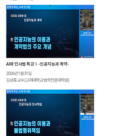
AI와 민사법 특강Ⅰ-인공지능과 계약-
2026년 1월 31일
김상중 교수 (고려대학교 법학전문대학원)