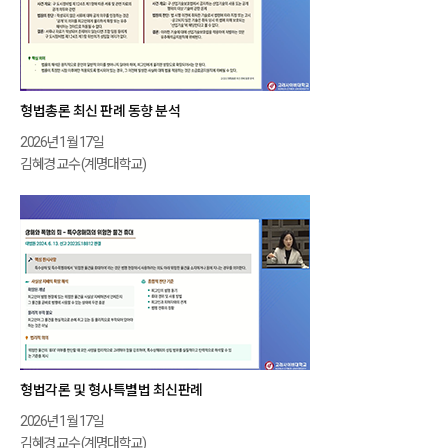
형법총론 최신 판례 동향 분석
2026년 1월 17일
김혜경 교수 (계명대학교)
형법각론 및 형사특별법 최신판례
2026년 1월 17일
김혜경 교수 (계명대학교)