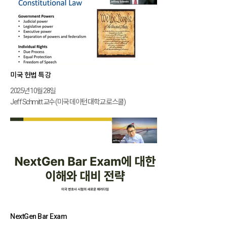
미국 헌법 특강
2025년 10월 28일
Jeff Schmitt 교수 (미국 데이턴 대학교 로스쿨)
NextGen Bar Exam