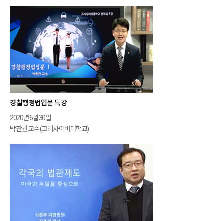
경찰행정법입문 특강
2020년 6월 30일
박찬권 교수 (고려사이버대학교)