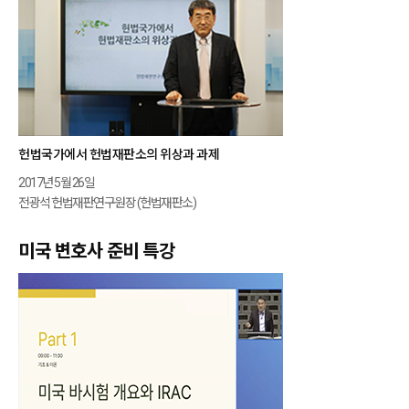
헌법국가에서 헌법재판소의 위상과 과제
2017년 5월 26일
전광석 헌법재판연구원장 (헌법재판소)
미국 변호사 준비 특강