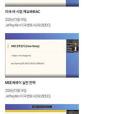
미국 바 시험 개요와IRAC
2026년 3월 14일
Jeffery Kim 미국 변호사 (워싱턴D.C)
MEE에세이 실전 전략
2026년 3월 14일
Jeffery Kim 미국 변호사 (워싱턴D.C)