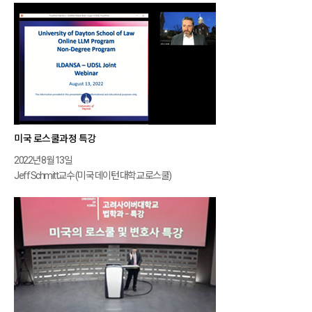
미국 로스쿨과정 특강
2022년 8월 13일
Jeff Schmitt교수 (미국 데이턴 대학교 로스쿨)