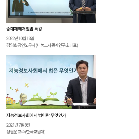
중대재해처벌법 특강
2022년 10월 13일
김영호 공인노무사 (나눔노사관계연구소 대표)
지능정보사회에서 법이란 무엇인가
2021년 7월 8일
정필운 교수 (한국교원대)