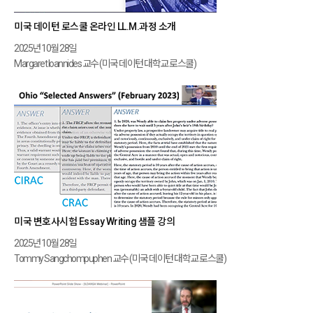
미국 데이턴 로스쿨 온라인 LL.M.과정 소개
2025년 10월 28일
Margaret loannides 교수 (미국 데이턴 대학교 로스쿨)
미국 변호사시험 Essay Writing 샘플 강의
2025년 10월 28일
Tommy Sangchompuphen 교수 (미국 데이턴 대학교 로스쿨)