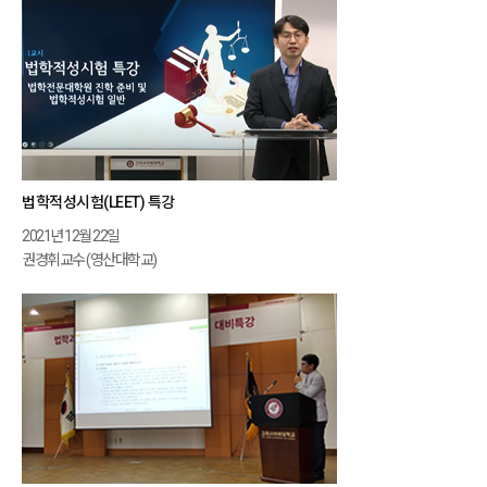
법학적성시험(LEET) 특강
2021년 12월 22일
권경휘교수 (영산대학교)