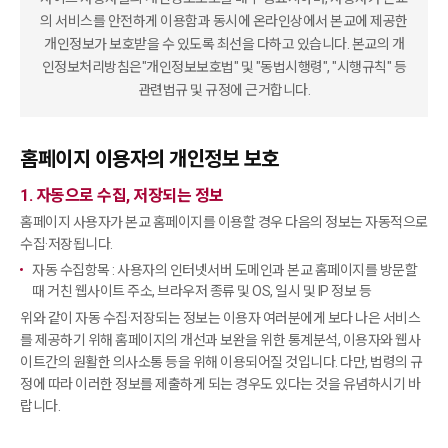
의 서비스를 안전하게 이용함과 동시에 온라인상에서 본교에 제공한
개인정보가 보호받을 수 있도록
최선을 다하고 있습니다. 본교의 개
인정보처리방침은"개인정보보호법" 및 "동법시행령", "시행규칙" 등
관련법규 및 규정에 근거합니다.
홈페이지 이용자의 개인정보 보호
1. 자동으로 수집, 저장되는 정보
홈페이지 사용자가 본교 홈페이지를 이용할 경우 다음의 정보는 자동적으로
수집·저장됩니다.
자동 수집항목 : 사용자의 인터넷서버 도메인과 본교 홈페이지를 방문할
때 거친 웹사이트 주소, 브라우저 종류 및 OS, 일시 및 IP 정보 등
위와 같이 자동 수집·저장되는 정보는 이용자 여러분에게 보다 나은 서비스
를 제공하기 위해 홈페이지의 개선과 보완을 위한 통계분석, 이용자와 웹사
이트간의 원활한 의사소통 등을 위해
이용되어질 것입니다. 다만, 법령의 규
정에 따라 이러한 정보를 제출하게 되는 경우도 있다는 것을 유념하시기 바
랍니다.