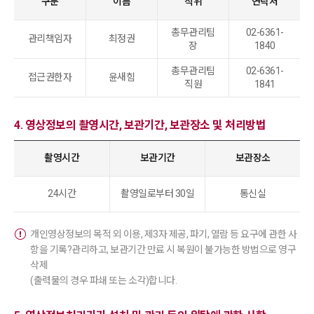
구분
이름
직위
연락처
총무관리팀
02-6361-
관리책임자
최정권
장
1840
총무관리팀
02-6361-
접근권한자
윤새힘
직원
1841
4. 영상정보의 촬영시간, 보관기간, 보관장소 및 처리방법
촬영시간
보관기간
보관장소
24시간
촬영일로부터 30일
통신실
개인영상정보의 목적 외 이용, 제3자 제공, 파기, 열람 등 요구에 관한 사
항을 기록?관리하고, 보관기간 만료 시 복원이 불가능한 방법으로 영구
삭제
(출력물의 경우 파쇄 또는 소각)합니다.