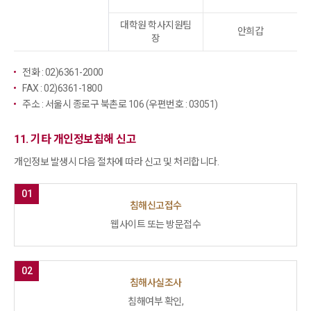
대학원 학사지원팀
안희갑
장
전화 : 02)6361-2000
FAX : 02)6361-1800
주소 : 서울시 종로구 북촌로 106 (우편번호 : 03051)
11. 기타 개인정보침해 신고
개인정보 발생시 다음 절차에 따라 신고 및 처리합니다.
01
침해신고접수
웹사이트 또는 방문접수
02
침해사실조사
침해여부 확인,