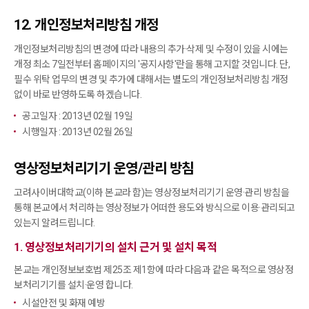
12. 개인정보처리방침 개정
개인정보처리방침의 변경에 따라 내용의 추가·삭제 및 수정이 있을 시에는
개정 최소 7일전부터 홈페이지의 '공지사항'란을 통해 고지할 것입니다. 단,
필수 위탁 업무의 변경 및 추가에 대해서는 별도의 개인정보처리방침 개정
없이 바로 반영하도록 하겠습니다.
공고일자 : 2013년 02월 19일
시행일자 : 2013년 02월 26일
영상정보처리기기 운영/관리 방침
고려사이버대학교(이하 본교라 함)는 영상정보처리기기 운영·관리 방침을
통해 본교에서 처리하는 영상정보가 어떠한 용도와 방식으로 이용·관리되고
있는지 알려드립니다.
1. 영상정보처리기기의 설치 근거 및 설치 목적
본교는 개인정보보호법 제25조 제1항에 따라 다음과 같은 목적으로 영상정
보처리기기를 설치·운영 합니다.
시설안전 및 화재 예방