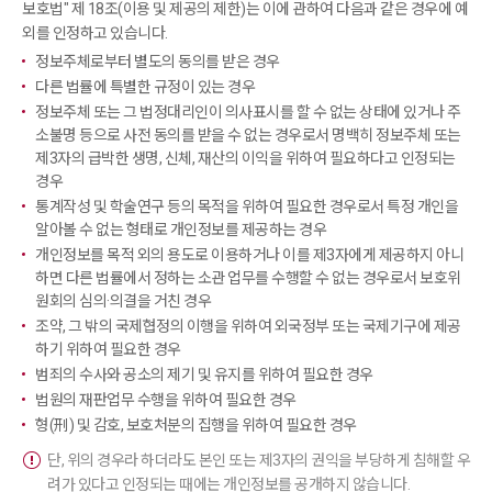
보호법" 제 18조(이용 및 제공의 제한)는 이에 관하여 다음과 같은 경우에 예
외를 인정하고 있습니다.
정보주체로부터 별도의 동의를 받은 경우
다른 법률에 특별한 규정이 있는 경우
정보주체 또는 그 법정대리인이 의사표시를 할 수 없는 상태에 있거나 주
소불명 등으로 사전 동의를 받을 수 없는 경우로서 명백히 정보주체 또는
제3자의 급박한 생명, 신체, 재산의 이익을 위하여 필요하다고 인정되는
경우
통계작성 및 학술연구 등의 목적을 위하여 필요한 경우로서 특정 개인을
알아볼 수 없는 형태로 개인정보를 제공하는 경우
개인정보를 목적 외의 용도로 이용하거나 이를 제3자에게 제공하지 아니
하면 다른 법률에서 정하는 소관 업무를 수행할 수 없는 경우로서 보호위
원회의 심의·의결을 거친 경우
조약, 그 밖의 국제협정의 이행을 위하여 외국정부 또는 국제기구에 제공
하기 위하여 필요한 경우
범죄의 수사와 공소의 제기 및 유지를 위하여 필요한 경우
법원의 재판업무 수행을 위하여 필요한 경우
형(刑) 및 감호, 보호처분의 집행을 위하여 필요한 경우
단, 위의 경우라 하더라도 본인 또는 제3자의 권익을 부당하게 침해할 우
려가 있다고 인정되는 때에는 개인정보를 공개하지 않습니다.