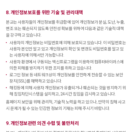
8. 개인정보보호를 위한 기술 및 관리대책
본교는 사용자들의 개인정보를 취급함에 있어 개인정보가 분실, 도난, 누출,
변조 또는 훼손되지 않도록 안전성 확보를 위하여 다음과 같은 기술적 대책
을 강구하고 있습니다.
사용자의 개인정보는 비밀번호에 의해 보호되고 있습니다. 이 비밀번호는
사용자 본인만 알고 있고 개인정보의 확인 및 변경도 비밀번호를 알고 있
는 사용자에 의해서만 가능합니다.
사용자 환경에서 구동되는 백신프로그램을 이용하여 컴퓨터바이러스에
의한 피해를 방지하기 위한 조치를 취하고 있습니다.
로그인 정보 등 네트워크상의 개인정보를 안전하게 전송할 수 있는 보안
장치(SSL)를 채택하고 있습니다.
해킹등에 의해 사용자 개인정보가 유출되거나 훼손되는 것을 방지하기 위
해 침입차단시스템을 설치하고, 24시간 침입을 감시하고 있습니다.
홈페이지 보안을 위해 관리적, 기술적 노력을 하고 있으나, 만약의 침해 사고
시 문제가 될 수 있는 민감한 정보의 기재는 피해 주시기 바랍니다.
9. 개인정보관련 의견 수렴 및 불만처리