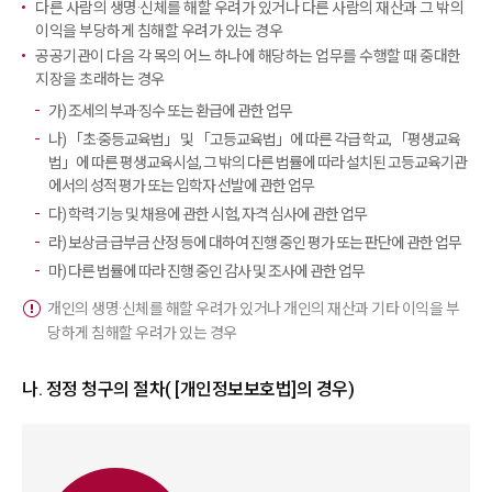
다른 사람의 생명·신체를 해할 우려가 있거나 다른 사람의 재산과 그 밖의
이익을 부당하게 침해할 우려가 있는 경우
공공기관이 다음 각 목의 어느 하나에 해당하는 업무를 수행할 때 중대한
지장을 초래하는 경우
가) 조세의 부과·징수 또는 환급에 관한 업무
나) 「초·중등교육법」 및 「고등교육법」에 따른 각급 학교, 「평생교육
법」에 따른 평생교육시설, 그 밖의 다른 법률에 따라
설치된 고등교육기관
에서의 성적 평가 또는 입학자 선발에 관한 업무
다) 학력·기능 및 채용에 관한 시험, 자격 심사에 관한 업무
라) 보상금·급부금 산정 등에 대하여 진행 중인 평가 또는 판단에 관한 업무
마) 다른 법률에 따라 진행 중인 감사 및 조사에 관한 업무
개인의 생명·신체를 해할 우려가 있거나 개인의 재산과 기타 이익을 부
당하게 침해할 우려가 있는 경우
나. 정정 청구의 절차( [개인정보보호법]의 경우)