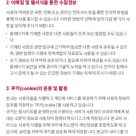
2. 이메일 및 웹서식을 통한 수집정보
사용자 여러분은 우편, 전화 또는 온라인 전자서식 등을 통한 전자적 방법을
통해 의사를 표시할 수 있습니다. 이러한 방법의 선택에 있어 다음 몇 가지 사
항을 유의해 주시기 바랍니다.
홈페이지에 기재한 사항은 다른 사람들이 조회 또는 열람할 수도 있습니
다.
기재된 사항은 관련 법규에 근거하여 필요한 다른 사람과 공유될 수 있으
며, 관련 법령의 시행과 정책개발의 자료로도
사용될 수 있습니다.
상기 정보는 타 부처와 공유되거나, 필요에 의하여 제공될 수도 있습니다.
홈페이지 보안을 위해 관리적 기술적 노력을 하고 있으나, 만약의 침해사
고시
문제가 될 수 있는 민감한 정보의 기재는 피하여 주시기 바랍니다.
3. 쿠키(cookie)의 운용 및 활용
본교는 사용자들을 식별하고 개인화 서비스를 제공하기 위해 사용자 정보의
일부를 저장하는 '쿠키(cookie)'를 사용하고 있습니다.
쿠키는 웹사이트를 운영하는데 이용되는 서버가 사용자의 브라우저에게 보
내는 소량의 정보로 사용자의 컴퓨터 하드디스크에 저장됩니다.
본교의 서
비스는 사용자 식별을 위해 쿠키에 최소한의 개인정보를 포함하도록 하고
있으며, 보안을 위하여 쿠키를 암호화 하여 저장합니다. 본교의 서비스를 이