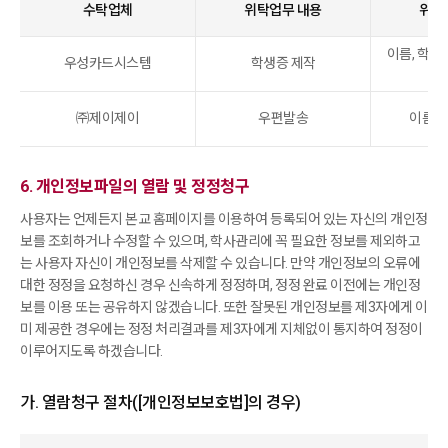
수탁업체
위탁업무 내용
위탁
이름, 학과,
우성카드시스템
학생증 제작
㈜제이제이
우편발송
이름, 
6. 개인정보파일의 열람 및 정정청구
사용자는 언제든지 본교 홈페이지를 이용하여 등록되어 있는 자신의 개인정
보를 조회하거나 수정할 수 있으며, 학사관리에 꼭 필요한 정보를 제외하고
는 사용자 자신이 개인정보를 삭제할 수 있습니다. 만약 개인정보의 오류에
대한 정정을 요청하신 경우 신속하게 정정하며, 정정 완료 이전에는 개인정
보를 이용 또는 공유하지 않겠습니다. 또한 잘못된 개인정보를 제3자에게 이
미 제공한 경우에는 정정 처리결과를 제3자에게 지체없이 통지하여 정정이
이루어지도록 하겠습니다.
가. 열람청구 절차([개인정보보호법]의 경우)