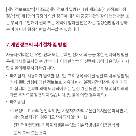
[개인정보보호법] 제35조(개인정보의 열람) 제1항 제36조(개인정보의 정
정/삭제) 제1항의 규정에 의한 청구에 대하여 공공기관의 장이 행한 처분 또
는 부작위로 인하여 권리 또는 이익이 침해를 받은 자는 행정심판법이 정하
는 바에 따라 행정심판을 청구할 수 있습니다.
7. 개인정보의 파기절차 및 방법
사용자 여러분은 우편, 전화 또는 온라인 전자서식 등을 통한 전자적 방법을
통해 의사를 표시할 수 있습니다. 이러한 방법의 선택에 있어 다음 몇가지 사
항을 유의해 주시기 바랍니다.
파기절차 : 사용자가 입력한 정보는 그 이용목적이 달성된 후 내부 방침 및
기타 관련 법령에 의한 정보보호 사유에 따라 일정기간 저장된 후 파기되
어 집니다. 본교에 의해 보관되어 지는 일정 기간 동안은 이용목적 이외의
다른 목적으로 활용되지 않습니다. (법률에 의한 경우 제외)
파기방법
DB정보 - Data의 완전 삭제 (단, 사용자가 자의로 올린 게시물은 학적 만료,
개인정보 파기의 경우에도 삭제되지 않습니다.)
전자적 파일형태 - 기록을 재생할 수 없는 기술적 방법을 이용한 삭제
문서 - 파쇄 또는 소각