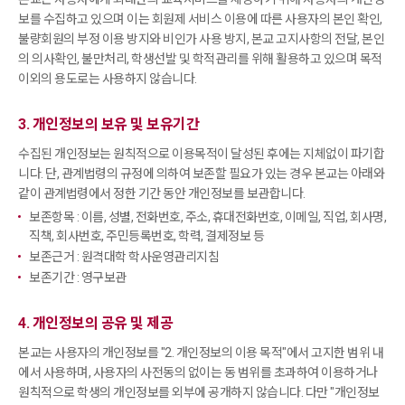
보를 수집하고 있으며 이는 회원제 서비스 이용에 따른 사용자의 본인 확인,
불량회원의 부정 이용 방지와
비인가 사용 방지, 본교 고지사항의 전달, 본인
의 의사확인, 불만처리, 학생선발 및 학적관리를 위해 활용하고 있으며 목적
이외의 용도로는 사용하지 않습니다.
3. 개인정보의 보유 및 보유기간
수집된 개인정보는 원칙적으로 이용목적이 달성된 후에는 지체없이 파기합
니다.
단, 관계법령의 규정에 의하여 보존할 필요가 있는 경우 본교는 아래와
같이 관계법령에서 정한 기간 동안 개인정보를 보관합니다.
보존항목 : 이름, 성별, 전화번호, 주소, 휴대전화번호, 이메일, 직업, 회사명,
직책, 회사번호, 주민등록번호, 학력, 결제정보 등
보존근거 : 원격대학 학사운영관리지침
보존기간 : 영구보관
4. 개인정보의 공유 및 제공
본교는 사용자의 개인정보를 "2. 개인정보의 이용 목적"에서 고지한 범위 내
에서 사용하며, 사용자의 사전동의 없이는 동 범위를 초과하여 이용하거나
원칙적으로 학생의 개인정보를 외부에 공개하지 않습니다. 다만 "개인정보