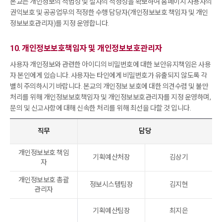
본교는 개인정보의 적법성 및 절차의 적정성을 확보하여 홈페이지 사용자의
권익보호 및 공공업무의 적정한 수행 담당자(개인정보보호 책임자 및 개인
정보보호관리자)를 지정 운영합니다.
10. 개인정보보호책임자 및 개인정보보호관리자
사용자 개인정보와 관련한 아이디의 비밀번호에 대한 보안유지책임은 사용
자 본인에게 있습니다. 사용자는 타인에게 비밀번호가 유출되지 않도록 각
별히 주의하시기 바랍니다. 본교의 개인정보 보호에 대한 의견수렴 및 불만
처리를 위해 개인정보보호책임자 및 개인정보보호관리자를 지정 운영하며,
문의 및 신고사항에 대해 신속한 처리를 위해 최선을 다할 것 입니다.
직무
담당
개인정보보호 책임
기획예산처장
김상기
자
개인정보보호 총괄
정보시스템팀장
김지현
관리자
기획예산팀장
최지은