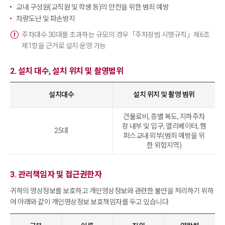
교내 구성원(교직원 및 학생 등)의 안전을 위한 범죄 예방
차량도난 및 파손방지
주차대수 30대를 초과하는 규모의 경우「주차장법 시행규칙」제6조
제1항을 근거로 설치·운영 가능
2. 설치 대수, 설치 위치 및 촬영범위
설치대수
설치 위치 및 촬영 범위
건물로비, 층별 복도, 지하주차
장 내부 및 입구, 엘리베이터, 캠
25대
퍼스교내·외부(범죄 예방을 위
한 위험지역)
3. 관리책임자 및 접근권한자
귀하의 영상정보를 보호하고 개인영상정보와 관련한 불만을 처리하기 위하
여 아래와 같이 개인영상정보 보호책임자를 두고 있습니다.