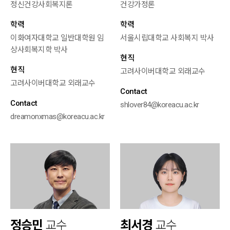
정신건강사회복지론
건강가정론
학력
학력
이화여자대학교 일반대학원 임
서울시립대학교 사회복지 박사
상사회복지학 박사
현직
현직
고려사이버대학교 외래교수
고려사이버대학교 외래교수
Contact
Contact
shlover84@koreacu.ac.kr
dreamonxmas@koreacu.ac.kr
정승민
교수
최서경
교수