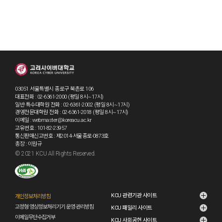
03051 서울특별시 종로구 북촌로 106
대표전화 : 02-6361-2000 (평일 8시~17시)
일반·특수대학원 전화 : 02-6361-2002 (평일 8시~17시)
경영전문대학원 전화 : 02-6361-2018 (평일 8시~17시)
이메일 : webmaster@koreacu.ac.kr
고유번호 : 101-82-23957
통신판매신고번호 : 제2014-서울종로-0873호
총장 : 이원규
© 2021 KCU All Rights Reserved.
KCU 관련기관 사이트
개인정보처리방침
고정형 영상정보처리기기 운영·관리방침
KCU 패밀리 사이트
이메일무단수집거부
KCU 사회공헌 사이트