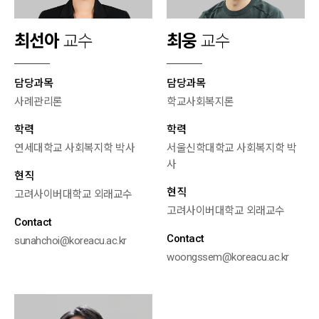
최선아
교수
최웅
교수
담당과목
담당과목
사례관리론
학교사회복지론
학력
학력
연세대학교 사회복지학 박사
서울신학대학교 사회복지학 박
사
현직
현직
고려사이버대학교 외래교수
고려사이버대학교 외래교수
Contact
Contact
sunahchoi@koreacu.ac.kr
woongssem@koreacu.ac.kr