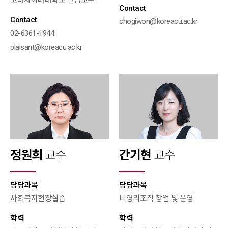
고려사이버대학교 전임교수
Contact
Contact
chogiwon@koreacu.ac.kr
02-6361-1944
plaisant@koreacu.ac.kr
정원희
교수
간기현
교수
담당과목
담당과목
사회복지현장실습
비영리조직 창업 및 운영
학력
학력