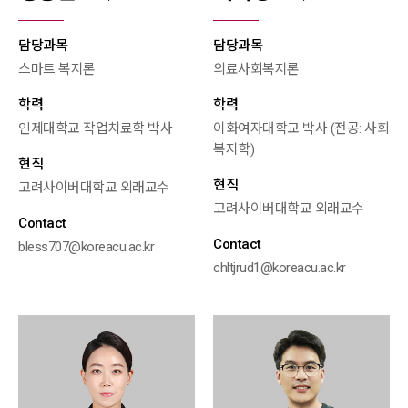
담당과목
담당과목
스마트 복지론
의료사회복지론
학력
학력
인제대학교 작업치료학 박사
이화여자대학교 박사 (전공: 사회
복지학)
현직
현직
고려사이버대학교 외래교수
고려사이버대학교 외래교수
Contact
Contact
bless707@koreacu.ac.kr
chltjrud1@koreacu.ac.kr