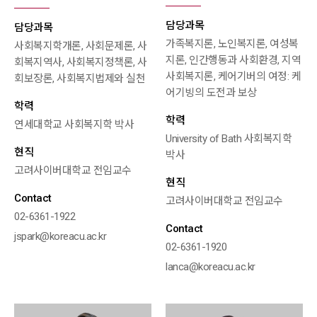
담당과목
담당과목
가족복지론, 노인복지론, 여성복
사회복지학개론, 사회문제론, 사
지론, 인간행동과 사회환경, 지역
회복지역사, 사회복지정책론, 사
사회복지론, 케어기버의 여정: 케
회보장론, 사회복지법제와 실천
어기빙의 도전과 보상
학력
학력
연세대학교 사회복지학 박사
University of Bath 사회복지학
현직
박사
고려사이버대학교 전임교수
현직
Contact
고려사이버대학교 전임교수
02-6361-1922
Contact
jspark@koreacu.ac.kr
02-6361-1920
lanca@koreacu.ac.kr