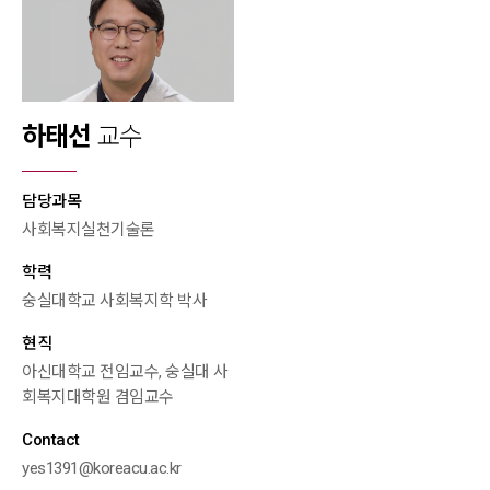
하태선
교수
담당과목
사회복지실천기술론
학력
숭실대학교 사회복지학 박사
현직
아신대학교 전임교수, 숭실대 사
회복지대학원 겸임교수
Contact
yes1391@koreacu.ac.kr