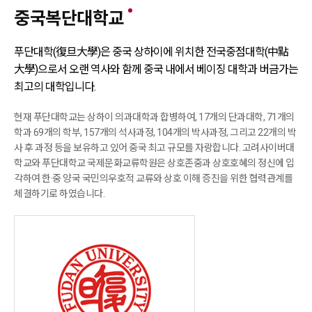
중국복단대학교
푸단대학(復旦大學)은 중국 상하이에 위치한 전국중점대학(中點
大學)으로서
오랜 역사와 함께 중국 내에서 베이징 대학과 버금가는
최고의 대학입니다.
현재 푸단대학교는 상하이 의과대학과 합병하여, 17개의 단과대학, 71개의
학과 69개의 학부, 157개의 석사과정, 104개의 박사과정,
그리고 22개의 박
사 후 과정 등을 보유하고 있어 중국 최고 규모를 자랑합니다.
고려사이버대
학교와 푸단대학교 국제문화교류학원은 상호존중과 상호호혜의 정신에 입
각하여 한·중 양국 국민의우호적 교류와 상호
이해 증진을 위한 협력관계를
체결하기로 하였습니다.