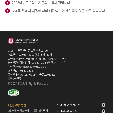
2026학년도 2학기 기준의 교육과정입니다.
교과목은 학과 사정에 따라 해당학기에 개설되지 않을 수도 있습니다.
03051 서울특별시 종로구 북촌로 106
대표전화 : 02-6361-2000 (평일 8시~17시)
일반·특수대학원 전화 : 02-6361-2002 (평일 8시~17시)
경영전문대학원 전화 : 02-6361-2018 (평일 8시~17시)
이메일 : webmaster@koreacu.ac.kr
고유번호 : 101-82-23957
통신판매신고번호 : 제2014-서울종로-0873호
총장 : 이원규
© 2021 KCU All Rights Reserved.
KCU 관련기관 사이트
개인정보처리방침
고정형 영상정보처리기기 운영·관리방침
KCU 패밀리 사이트