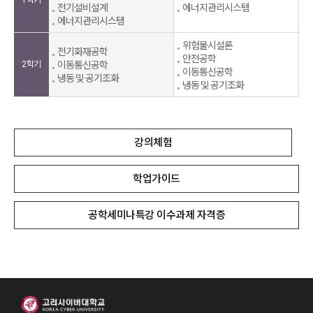
1학기
전기설비설계
에너지관리시스템
에너지관리시스템
위험물시설론
전기화재공학
안전공학
2학기
이동통신공학
이동통신공학
냉동 및 공기조화
냉동 및 공기조화
강의체험
학업가이드
공학세미나특강 이수과제 자격증