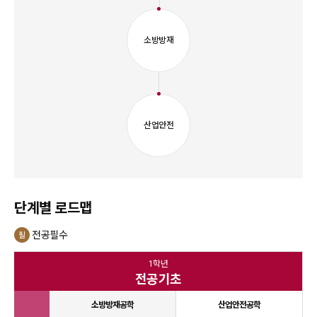
소방방재
산업안전
단계별 로드맵
전공필수
필
1학년
전공기초
소방방재공학
산업안전공학