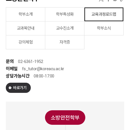
학부소개
학부특성화
교육과정로드맵
교과목안내
교수진소개
학부소식
강의체험
자격증
문의
02-6361-1952
이메일
fs_tutor@koreacu.ac.kr
상담가능시간
08:00-17:00
바로가기
소방안전학부