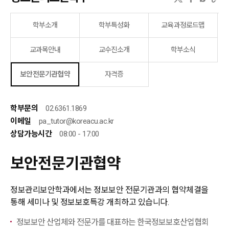
학부소개
학부특성화
교육과정로드맵
교과목안내
교수진소개
학부소식
보안전문기관협약
자격증
학부문의
02.6361.1869
이메일
pa_tutor@koreacu.ac.kr
상담가능시간
08:00 - 17:00
보안전문기관협약
정보관리보안학과에서는 정보보안 전문기관과의 협약체결을
통해 세미나 및 정보보호특강 개최하고 있습니다.
정보보안 산업체와 전문가를 대표하는 한국정보보호산업협회