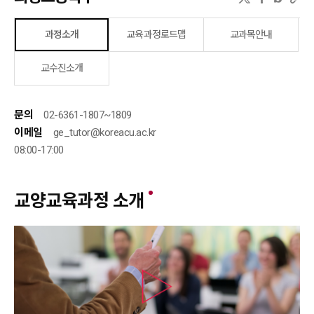
과정소개
교육과정로드맵
교과목안내
교수진소개
문의
02-6361-1807~1809
이메일
ge_tutor@koreacu.ac.kr
08:00-17:00
교양교육과정 소개