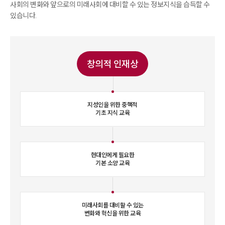
먼저, 대학생활이 처음인 신입생은 ‘대학기초’ 영역의 교과목을
사회의 변화와 앞으로의 미래사회에 대비할 수 있는 정보지식을 습득할 수
통해 대학에서의 학습 적응을 도모할 수 있습니다. 만약 타계열
있습니다.
에서 편입한 공학계열 학생은 ‘공학기초’ 영역의 교과목을 통해
전공수업의 기초를 다질 수 있습니다.
그리고 자신의 역량개발 계획과 관심사에 따라 교양과목을 선택
창의적 인재상
할 수 있습니다. 만약, 창의역량을 강화하고 싶은데, 역사와 문화
영역에 관심이 있다면 ‘생활 속의 음악 여행’을 수강할 수 있습니
다.
이처럼 학습자의 수준, 상황, 관심사에 따라 유연하게 학습 설계
지성인을 위한 중핵적
기초 지식 교육
하여 이수할 수 있습니다. 교양과목은 전공수업에서 배우기 어
려운 폭넓은 지식과 시대적 통찰을 제공하여, 삶의 감각과 융합
적 사고를 확장하는 데 중요한 기회가 됩니다.
현대인에게 필요한
| 입학을 고민하는 분들께 한 마디
기본 소양 교육
세상은 하루가 다르게 변화하고 있습니다.
내가 살아온 과거, 앞으로 살아갈 미래의 사이에서 나는 현재 어
떻게 살아가야 할지 많은 고민이 있을 것으로 생각됩니다.
화정교양학부는 인생의 새로운 전환점에 서 계신 여러분의 든든
미래사회를 대비할 수 있는
한 조력자가 되고자 합니다.
변화와 혁신을 위한 교육