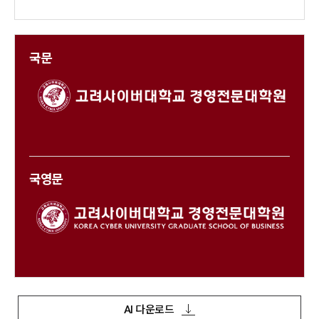
국문
국영문
AI 다운로드