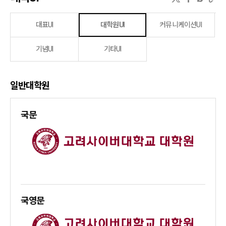
대표UI
대학원UI
커뮤니케이션UI
기념UI
기타UI
일반대학원
국문
국영문