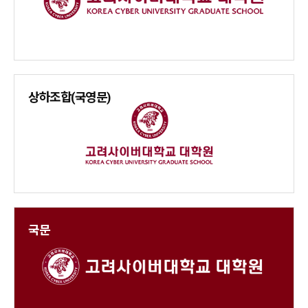
상하조합(국영문)
국문