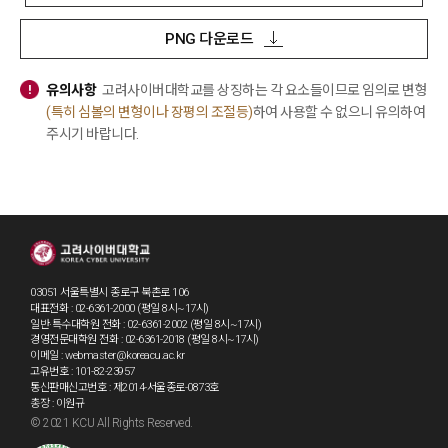
PNG 다운로드
유의사항
고려사이버대학교를 상징하는 각 요소들이므로 임의로 변형
(특히 심볼의 변형이나 장평의 조절등)
하여 사용할 수 없으니 유의하여
주시기 바랍니다.
03051 서울특별시 종로구 북촌로 106
대표전화 : 02-6361-2000 (평일 8시~17시)
일반·특수대학원 전화 : 02-6361-2002 (평일 8시~17시)
경영전문대학원 전화 : 02-6361-2018 (평일 8시~17시)
이메일 : webmaster@koreacu.ac.kr
고유번호 : 101-82-23957
통신판매신고번호 : 제2014-서울종로-0873호
총장 : 이원규
© 2021 KCU All Rights Reserved.