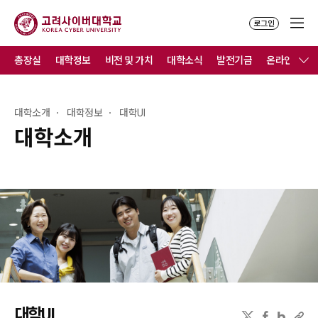
로그인
총장실
대학정보
비전 및 가치
대학소식
발전기금
온라인홍보
대학소개
대학정보
대학UI
대학소개
대학UI