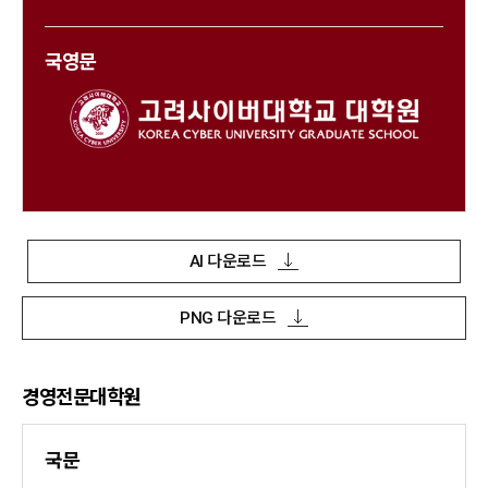
국영문
AI 다운로드
PNG 다운로드
경영전문대학원
국문