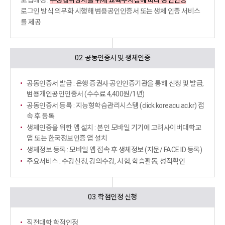
도입배경 :
부정행위방지를 위해 교육부지침에 따라 공인인증
로그인 방식 의무화 시행해 범용공인인증서 또는 생체 인증 서비스
를 제공
02. 공동인증서 및 생체인증
공동인증서 발급 : 은행·증권사·공인인증기관을 통해 신청 및 발급,
범용개인공인인증서 (수수료 4,400원/1년)
공동인증서 등록 : 지능형학습관리시스템 (click.koreacu.ac.kr) 접
속 후 등록
생체인증을 위한 앱 설치 : 본인 모바일 기기에 고려사이버대학교
앱
또는 한국정보인증 앱 설치
생체정보 등록 : 모바일 앱 접속 후 생체정보 (지문/ FACE ID 등록)
주요서비스 : 수강신청, 강의수강, 시험, 학습활동, 성적확인
03. 학점인정 신청
직전대학 학점인정