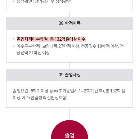
성적확인 : 강의평가 후 성적확인
08. 학점취득
졸업최저이수학점 : 총 132학점이상 이수
이수구분학점 : 교양과목 27학점 이상, 전공필수 18학점 이상,
전
공선택 21학점 이상
09. 졸업사정
졸업요건 : 8학기이상 등록(조기졸업시 1~2학기 단축),
총 132학점
이상 이수(편입생 학점인정포함)
졸업