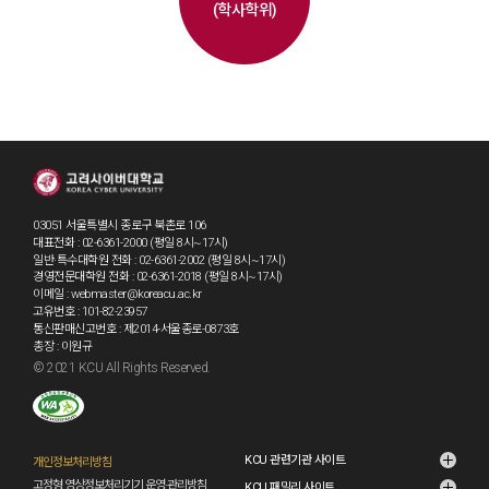
(학사학위)
03051 서울특별시 종로구 북촌로 106
대표전화 : 02-6361-2000 (평일 8시~17시)
일반·특수대학원 전화 : 02-6361-2002 (평일 8시~17시)
경영전문대학원 전화 : 02-6361-2018 (평일 8시~17시)
이메일 : webmaster@koreacu.ac.kr
고유번호 : 101-82-23957
통신판매신고번호 : 제2014-서울종로-0873호
총장 : 이원규
© 2021 KCU All Rights Reserved.
KCU 관련기관 사이트
개인정보처리방침
고정형 영상정보처리기기 운영·관리방침
KCU 패밀리 사이트