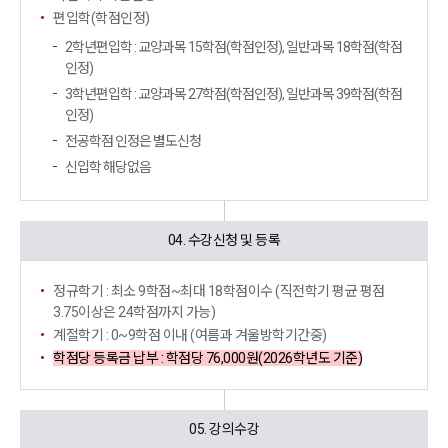
편입학(학점인정)
2학년편입학 : 교양과목 15학점(학점인정), 일반과목 18학점(학점
인정)
3학년편입학 : 교양과목 27학점(학점인정), 일반과목 39학점(학점
인정)
전공학점 인정은 별도신청
신입학 해당없음
04. 수강신청 및 등록
정규학기 : 최소 9학점~최대 18학점이수
(직전학기 평균 평점
3.75이상은 24학점까지 가능)
계절학기 : 0~9학점 이내 (여름과 겨울방학기간중)
학점당 등록금 납부 : 학점당 76,000원(2026학년도 기준)
05. 강의수강