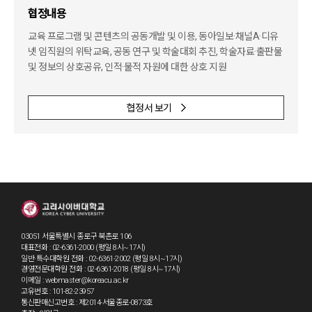
협정내용
교육 프로그램 및 콘텐츠의 공동개발 및 이용, 동아일보·채널A·디유
넷 임직원의 위탁교육, 공동 연구 및 학술대회 추진,
학술자료·출판물
및 정보의 상호공유, 인적·물적 자원에 대한 상호 지원
협정서 보기
03051 서울특별시 종로구 북촌로 106
대표전화 : 02-6361-2000 (평일 8시~17시)
일반·특수대학원 전화 : 02-6361-2002 (평일 8시~17시)
경영전문대학원 전화 : 02-6361-2018 (평일 8시~17시)
이메일 : webmaster@koreacu.ac.kr
고유번호 : 101-82-23957
통신판매신고번호 : 제2014-서울종로-0873호