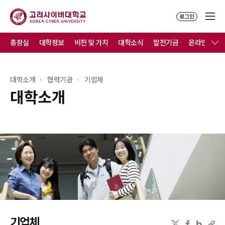
로그인
총장실
대학정보
비전 및 가치
대학소식
발전기금
온라인홍보
대학소개
협력기관
기업체
대학소개
기업체