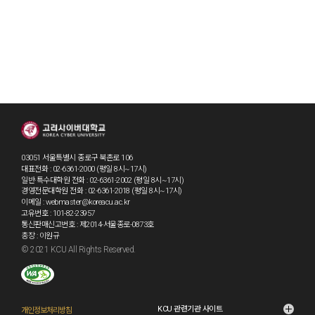
03051 서울특별시 종로구 북촌로 106
대표전화 : 02-6361-2000 (평일 8시~17시)
일반·특수대학원 전화 : 02-6361-2002 (평일 8시~17시)
경영전문대학원 전화 : 02-6361-2018 (평일 8시~17시)
이메일 : webmaster@koreacu.ac.kr
고유번호 : 101-82-23957
통신판매신고번호 : 제2014-서울종로-0873호
총장 : 이원규
© 2021 KCU All Rights Reserved.
KCU 관련기관 사이트
개인정보처리방침