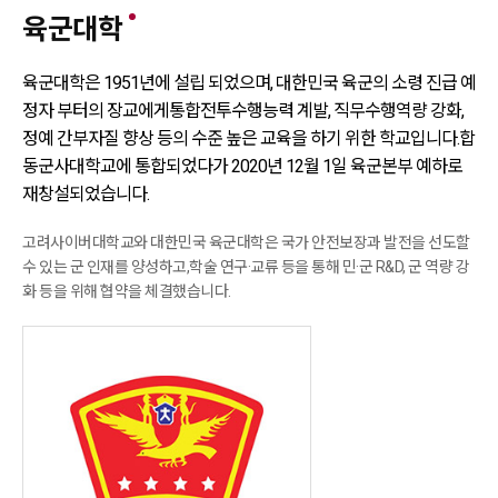
육군대학
육군대학은 1951년에 설립 되었으며, 대한민국 육군의 소령 진급 예
정자 부터의 장교에게
통합전투수행능력 계발, 직무수행역량 강화,
정예 간부자질 향상 등의 수준 높은 교육을 하기 위한 학교입니다.
합
동군사대학교에 통합되었다가 2020년 12월 1일 육군본부 예하로
재창설되었습니다.
고려사이버대학교와 대한민국 육군대학은 국가 안전보장과 발전을 선도할
수 있는 군 인재를 양성하고,
학술 연구·교류 등을 통해 민·군 R&D, 군 역량 강
화 등을 위해 협약을 체결했습니다.