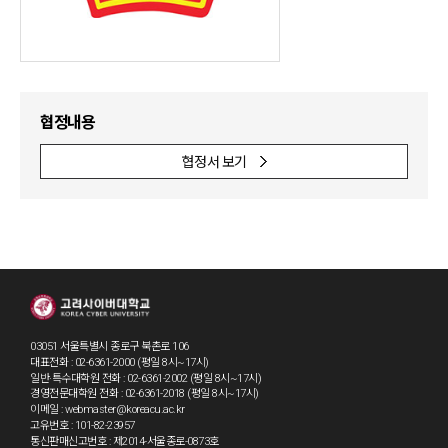
협정내용
협정서 보기
03051 서울특별시 종로구 북촌로 106
대표전화 : 02-6361-2000 (평일 8시~17시)
일반·특수대학원 전화 : 02-6361-2002 (평일 8시~17시)
경영전문대학원 전화 : 02-6361-2018 (평일 8시~17시)
이메일 : webmaster@koreacu.ac.kr
고유번호 : 101-82-23957
통신판매신고번호 : 제2014-서울종로-0873호