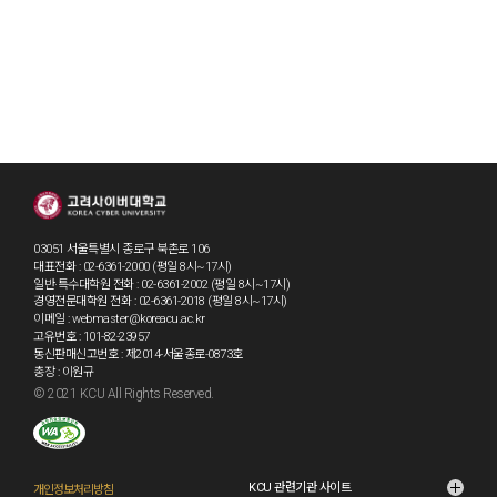
03051 서울특별시 종로구 북촌로 106
대표전화 : 02-6361-2000 (평일 8시~17시)
일반·특수대학원 전화 : 02-6361-2002 (평일 8시~17시)
경영전문대학원 전화 : 02-6361-2018 (평일 8시~17시)
이메일 : webmaster@koreacu.ac.kr
고유번호 : 101-82-23957
통신판매신고번호 : 제2014-서울종로-0873호
총장 : 이원규
© 2021 KCU All Rights Reserved.
KCU 관련기관 사이트
개인정보처리방침