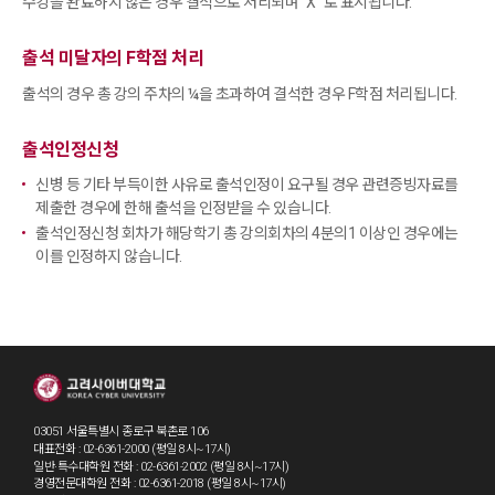
수강을 완료하지 않은 경우 결석으로 처리되며 "X" 로 표시됩니다.
출석 미달자의 F학점 처리
출석의 경우 총 강의 주차의 ¼을 초과하여 결석한 경우 F학점 처리됩니다.
출석인정신청
신병 등 기타 부득이한 사유로 출석인정이 요구될 경우 관련증빙자료를
제출한 경우에 한해 출석을 인정받을 수 있습니다.
출석인정신청 회차가 해당학기 총 강의회차의 4분의1 이상인 경우에는
이를 인정하지 않습니다.
03051 서울특별시 종로구 북촌로 106
대표전화 : 02-6361-2000 (평일 8시~17시)
일반·특수대학원 전화 : 02-6361-2002 (평일 8시~17시)
경영전문대학원 전화 : 02-6361-2018 (평일 8시~17시)