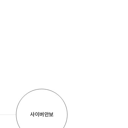
로 연결되고 지능을 가지고 융합되는
 4차 산업혁명의 시대라고 합니다.
 4차 산업혁명 시대을 성공적으로
 위해서는 초고속 네트워크, 빅데이
클라우드컴퓨팅, 인공지능과 같은 정
기술이 필요합니다.정보통신기술
차 산업혁명을 이끌어가는 중심축이
것입니다.따라서 정보통신기술을 바
 새로운 가치를 창출하고, 혁신을
며, 의사결정을 지원하려면 그 핵심
 정보에 대한 관리와 운영이 매우
 됩니다.또한 국가, 사회, 조직, 개
대한 다양한 종류의 위협으로부터 정
정보시스템을 안전하게 보호하기 위
력도 반드시 필요합니다.우리 정보관
학부는 체계적인 정보의 관리와 운
사이버안보
그리고 다양한 위협으로부터 정보와
스템을 보호하는 방법을 교육하여