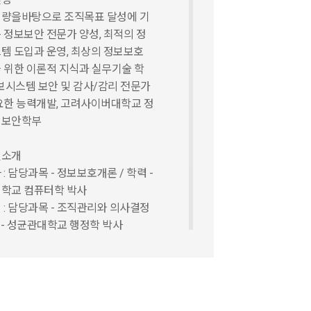
량을바탕으로 조직목표 달성에 기
 정보보안 전문가 양성, 최적의 정
템 도입과 운영, 최상의 정보보호
 위한 이론적 지식과 실무기술 학
정보시스템 보안 및 감사/감리 전문가
요한 능력개발, 고려사이버대학교 정
리보안학부
진소개
: 담당과목 - 정보보호개론 / 학력 -
학교 컴퓨터학 박사
 : 담당과목 - 조직관리와 의사결정
력 - 성균관대학교 행정학 박사
 : 정보관리보안학부에서는 어떤 것
우나요?
 교수 : 사물과 시스템, 인간과 사회