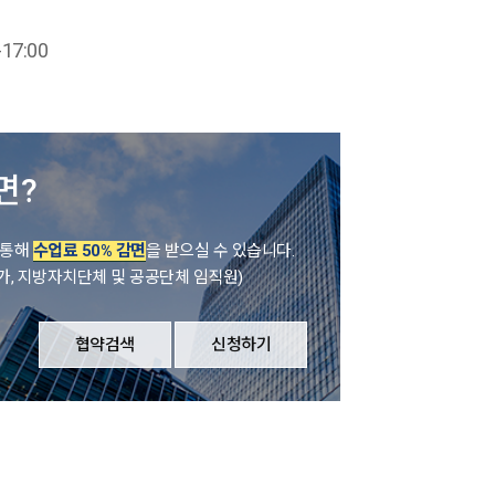
-17:00
면?
 통해
수업료 50% 감면
을 받으실 수 있습니다.
 국가, 지방자치단체 및 공공단체 임직원)
협약검색
신청하기