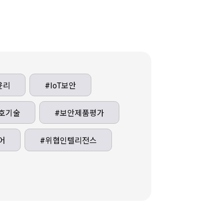
교 졸업 후 입학하는 학생들도 이론
무를 체계적으로 배울 수 있도록 하
습니다.또한, 직장에서 관련 실무를
있지만 이론적인 부분이 부족한 학생
이론을 보완할 수 있습니다.기존의
 다른 관점에서 정보보안를 배우고
윤리
#IoT보안
학생들이나, 현장에 필요한 지식을
이 쌓고 싶은 학생들을 위해 실무 교
호기술
체계적으로 제공하고 있습니다.
#보안제품평가
학부는 국내 정보보호 분야의 산업체
표하는 한국정보보호 산업협회, 정보
어
#위협인텔리전스
전문가를 대표하는 CISSP 등과
를 체결하여 교육, 세미나 개최 등 다
협력을 통해 많은 도움을 받고 있습
 그리고, 여러분들이 취업이나 이직
실 때 필요한 취업 정보와 대학원 진
도움이 되는 정보를 지속적으로 제공