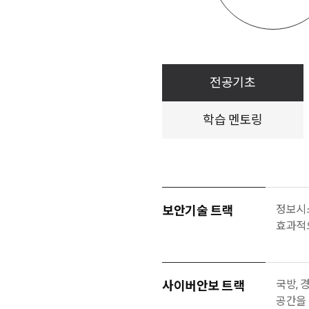
전공기초
학습 멘토링
정보시
보안기술 트랙
효과적으
국방, 
사이버안보 트랙
공간을