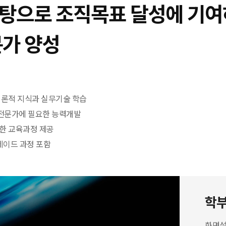
탕으로 조직목표 달성에 기
가 양성
이론적 지식과 실무기술 학습
 전문가에 필요한 능력개발
한 교육과정 제공
레이드 과정 포함
학
화면