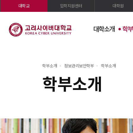
대학교
입학지원센터
대학원
대학소개
학부
학부소개
정보관리보안학부
학부소개
학부소개