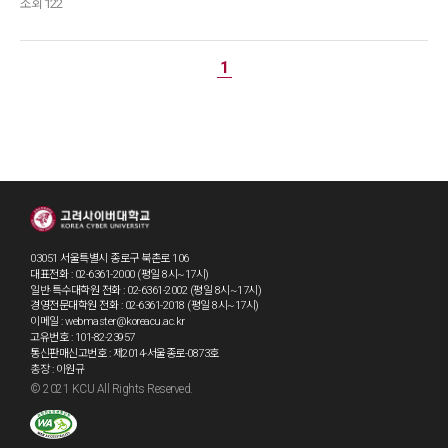
조회 122
1
03051 서울특별시 종로구 북촌로 106
대표전화 : 02-6361-2000 (평일 8시~17시)
일반·특수대학원 전화 : 02-6361-2002 (평일 8시~17시)
경영전문대학원 전화 : 02-6361-2018 (평일 8시~17시)
이메일 : webmaster@koreacu.ac.kr
고유번호 : 101-82-23957
통신판매신고번호 : 제2014-서울종로-0873호
총장 : 이원규
© 2021 KCU All Rights Reserved.