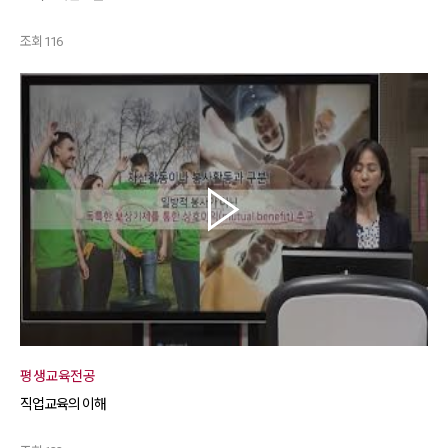
조회 116
평생교육전공
직업교육의 이해