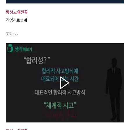
평생교육전공
직업진로설계
조회 127