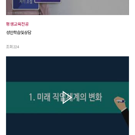
평생교육전공
성인학습및상담
조회 224