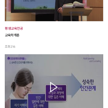
평생교육전공
교육학개론
조회 216