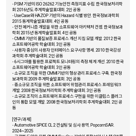
- PSM 기반의 ISO 26262 기능안전 측정지표 수립. 한국정보처리학
회 2016년도 추계학술발표대회. 2인 공동
- UseCase와 HAZOP 기반의 Hazard 식별 방안. 한국정보과학회
2015 동계학술발표대회. 4인 공동
- 안전 메커니즘 개발을 위한 소프트웨어 아키텍처 컨셉. 한국정보과
학회 2015년 동계학술발표회. 4인 공동
- CMMI 기반의 품질보증 프로세스 개선 지침 모델 개발. 2012 한국
소프트웨어공학 학술대회. 3인 공동
- 사용자 중심의 사용자 인터페이스 요구사항 명세. 2010 한국감성
과학회 추계학술대회. 2인 공동
- 6시그마를 활용한 프로젝트 모니터링의 측정 체계 개선. 2010 한국
소프트웨어공학 학술대회. 3인 공동
- 소규모 조직을 위한 CMMI기반의 형상관리 프로세스 구축. 한국정
보과학회 2009 추계학술발표회. 3인 공동
- 중소규모 조직을 위한 소프트웨어 위험관리 프로세스 프레임워크
개발. 2008 한국정보처리학회 추계학술대회. 3인 공동
- 소규모 조직의 소프트웨어 프로세스 구현을 위한 이클립스 플러그
인의 통합 모델 개발. 2008 한국정보처리학회 추계학술대회. 2인 공
동
[연구/과제]
- Automotive SPICE CL 2 컨설팅 및 심사 용역. PopcornSAR.
2024~2025