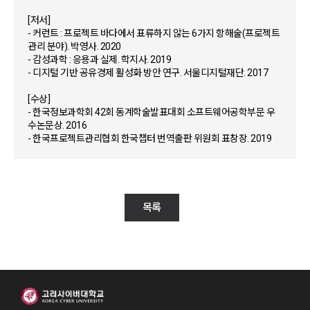
[저서]
- 커런트 : 프로젝트 바다에서 표류하지 않는 6가지 항해술(프로젝트
관리 분야). 박영사. 2020
- 감성과학 : 응용과 실제. 학지사. 2019
- 디지털 기반 공유경제 활성화 방안 연구. 서울디지털재단. 2017
[수상]
- 한국정보과학회 42회 동계학술발표대회 소프트웨어공학부문 우
수논문상. 2016
- 한국프로젝트관리협회 한국챕터 번역출판 위원회 표창장. 2019
목록