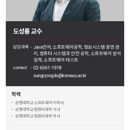
도성룡 교수
담당과목
Java언어, 소프트웨어공학, 정보시스템 운영 관
리, 컴퓨터 시스템과 안전 공학, 소프트웨어 분석
설계, 소프트웨어 테스트
contact
02-6361-1918
sungryongdo@koreacu.ac.kr
학력
상명대학교 소프트웨어 이학사
상명대학교 컴퓨터과학 석사
상명대학교 컴퓨터과학 박사