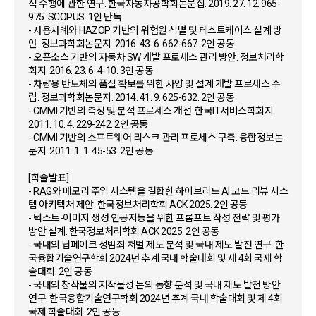
석 수행에 관한 연구. 한국자동차공학회논문집. 2019. 27. 12. 965-
975. SCOPUS. 1인 단독
- 사용사례와 HAZOP 기반의 위험원 식별 및 테스트케이스 설계 방
안. 정보과학회논문지. 2016. 43. 6. 662-667. 2인 공동
- 오픈소스 기반의 자동차 SW 개발 프로세스 관리 방안. 정보처리학
회지. 2016. 23. 6. 4-10. 3인 공동
- 차량용 반도체의 품질 확보를 위한 사양 및 설계 개발 프로세스 수
립. 정보과학회논문지. 2014. 41. 9. 625-632. 2인 공동
- CMMI 기반의 측정 및 분석 프로세스 개선. 한국IT서비스학회지.
2011. 10. 4. 229-242. 2인 공동
- CMMI 기반의 소프트웨어 리스크 관리 프로세스 구축. 융합정보논
문지. 2011. 1. 1. 45-53. 2인 공동
[학술발표]
- RAG와 메모리 주입 시스템을 결합한 하이브리드 AI 코드 리뷰 시스
템 아키텍처 제안. 한국정보처리학회 ACK 2025. 2인 공동
- 텍스트-이미지 생성 인공지능을 위한 프롬프트 작성 전략 및 평가
방안 설계. 한국정보처리학회 ACK 2025. 2인 공동
- 국내외 딥페이크 성범죄 처벌 제도 분석 및 국내 제도 발전 연구. 한
국융합기술연구학회 2024년 추계 국내 학술대회 및 제 4회 국제 학
술대회. 2인 공동
- 국내외 창작물의 저작물성 논의 동향 분석 및 국내 제도 발전 방안
연구. 한국융합기술연구학회 2024년 추계 국내 학술대회 및 제 4회
국제 학술대회. 2인 공동