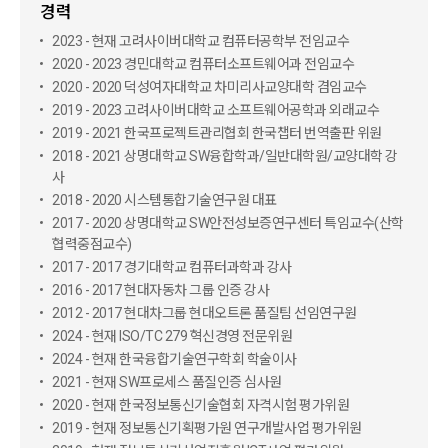
경력
2023 - 현재 고려사이버대학교 컴퓨터공학부 전임교수
2020 - 2023 경민대학교 컴퓨터소프트웨어과 전임교수
2020 - 2020 덕성여자대학교 차미리사교양대학 겸임교수
2019 - 2023 고려사이버대학교 소프트웨어공학과 외래교수
2019 - 2021 한국프로젝트관리협회 한국챕터 번역출판 위원
2018 - 2021 상명대학교 SW융합학과/일반대학원/교양대학 강
사
2018 - 2020 시스템통합기술연구원 대표
2017 - 2020 상명대학교 SW안전성보증연구센터 특임교수(산학
협력중점교수)
2017 - 2017 경기대학교 컴퓨터과학과 강사
2016 - 2017 현대자동차 그룹 인증 강사
2012 - 2017 현대차그룹 현대오트론 품질팀 선임연구원
2024 - 현재 ISO/TC 279 혁신경영 전문위원
2024 - 현재 한국융합기술연구학회 학술이사
2021 - 현재 SW프로세스 품질인증 심사원
2020 - 현재 한국정보통신기술협회 자격시험 평가위원
2019 - 현재 정보통신기획평가원 연구개발사업 평가위원