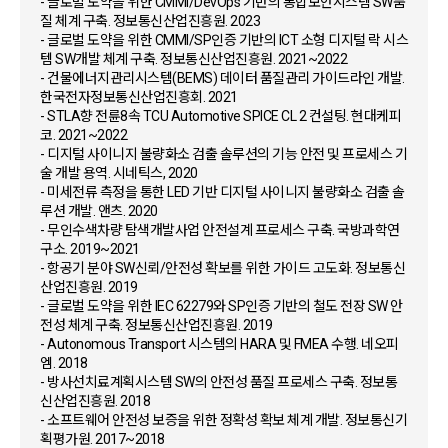
- 글로벌 도약을 위한 CMMI/DevOps 기반의 통합보안시스템 SW품
질 체계 구축. 정보통신산업진흥원. 2023
- 글로벌 도약을 위한 CMMI/SP인증 기반의 ICT 소형 디지털 락 시스
템 SW개발 체계 구축. 정보통신산업진흥원. 2021~2022
- 건물에너지관리시스템(BEMS) 데이터 품질관리 가이드라인 개발.
한국전자정보통신산업진흥회. 2021
- STLA향 전륜8속 TCU Automotive SPICE CL 2 컨설팅. 현대케피
코. 2021~2022
- 디지털 사이니지 불량화소 검출 솔루션의 기능 안전 및 프로세스 기
술 개발 용역. 시네틱스, 2020
- 미세전류 측정을 통한 LED 기반 디지털 사이니지 불량화소 검출 솔
루션 개발. 앤츠. 2020
- 무인수색차량 탐색개발사업 안전설계 프로세스 구축. 국방과학연
구소. 2019~2021
- 항공기 분야 SW신뢰/안전성 확보를 위한 가이드 고도화. 정보통신
산업진흥원. 2019
- 글로벌 도약을 위한 IEC 62279와 SP인증 기반의 철도 전장 SW 안
전성 체계 구축. 정보통신산업진흥원. 2019
- Autonomous Transport 시스템의 HARA 및 FMEA 수행. 네오피
엠. 2018
- 방사선치료계획시스템 SW의 안전성 품질 프로세스 구축. 정보통
신산업진흥원. 2018
- 소프트웨어 안전성 보증을 위한 정확성 확보 체계 개발. 정보통신기
획평가원. 2017~2018