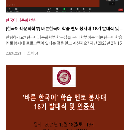
한국어·다문화학부
[한국어·다문화학부] 바른한국어 학습 멘토 봉사대 18기 발대식 및 인증식
안녕하세요? 한국어다문화학부 학우님들. 우리 학부에는 ‘바른한국어 학습
멘토 봉사대’ 프로그램이 있다는 것을 알고 계신지요? 지난 2023년 2월 15
일 수요일 저녁 7시에 18기 봉사대 발대식 및 인증식이 진행된 바 있어서 소
2023.02.21
조회 54
식을 전합니다. zoom 화상 회의실에 진행된 이번 발대식 및 인증식에는 남
은경 교수님, 이선영 교수님을 비롯하여 많은 봉사대 학우님들이 참석을 해
주셨습니다. 행사는 남은경 교수님께서 바른한국어 봉사대에 대한 소개를
해 주시면서 시작이 되었고요. 교수님께서는 봉사 활동 방법에 대한 자세한
안내를 해 주시기도 했습니다. 다음으로 18기 임명장 수여 순서가 있었습니
다. 임명장 대상자는 다음과 같습니다. 이어서 자랑스러운 인증서 수여 시간
이 진행되었습니다. 남은경 교수님께서 이끌어 주시고 계신 ‘바른한국어 학
습 멘토 봉사대’는 우리 학부의 자랑입니다. 이 봉사대 활동에 많은 관심과 참
여를 부탁 드립니다.