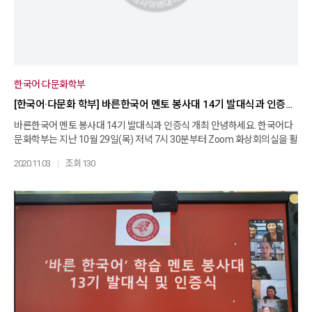
다. 우리 학부는 15기 봉사대의 창의적이고 보람된 봉사활동을 기대하며 응
원하겠습니다!
한국어·다문화학부
[한국어·다문화 학부] 바른한국어 멘토 봉사대 14기 발대식과 인증식 개최
바른한국어 멘토 봉사대 14기 발대식과 인증식 개최 안녕하세요. 한국어다
문화학부는 지난 10월 29일(목) 저녁 7시 30분부터 Zoom 화상회의실을 활
용하여 ‘바른한국어 멘토 봉사대’ 행사를 개최하였습니다. 이번 행사는 새롭
2020.11.03
조회 130
게 한국어교육 봉사를 시작하는 14기 봉사대의 발대식 겸 6개월 간의 봉사
를 마친 멘토의 봉사 인증식이었습니다. 이번 행사에서는 총 17명의 학생이
새롭게 봉사활동을 시작하는 임명장을 받았고, 총 9명이 봉사활동 인증서를
받았습니다. 홍현민 튜터의 사회로 진행된 본 행사에서 봉사대 연혁에 대한
남은경 교수님의 말씀과 이기태 교수님의 축사도 있었고, 또한 봉사활동을
무사히 마친 선배 멘토들이 자신의 봉사활동에 대해 소개하는 평가회의 시
간도 있었습니다. 이 평가회의 시간을 통해 후배 멘토들은 선배들의 다양한
한국어교육 방법과 효과적인 봉사활동 방법을 들을 수 있어서 매우 유익한
시간이 되었습니다. 앞으로 14기 멘토들의 성공적이고 보람찬 봉사활동 시
간이 되길 바랍니다.