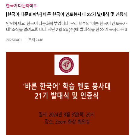
니다. ‘바른 한국어’ 학습 멘토 봉사대 활동을 응원합니다.
한국어·다문화학부
[한국어·다문화학부] 바른 한국어 멘토봉사대 22기 발대식 및 인증식
안녕하세요. 한국어·다문화학부입니다. 우리 학부의 ‘바른 한국어 멘토봉사
대’ 소식을 알려드립니다. 지난 2월 5일(수)에 발대식을 한 22기 봉사대는 3
월 현재 열심히 봉사활동을 하고 있습니다. 이번 발대식에서는 33명이 임명
2025.04.01
조회 2416
장을 받고 봉사를 시작하였고, 인증식에서는 21명의 봉사자가 그동안의 활
동에 대한 봉사인증서를 받았습니다. ‘바른 한국어 멘토봉사대’는 6개월간의
봉사를 기본으로 하며, 일대일로 외국인을 대상으로 한국어교육 봉사를 하
는 것입니다. 우리 봉사대 멘토들은 외국인 멘티에게 읽기, 쓰기, 말하기, 토
픽 등 멘티가 원하는 것을 교육해 주기에, 많은 외국인들이 본 ‘바른 한국어
멘토봉사대’에게 교육받기를 희망하고 있다 합니다.