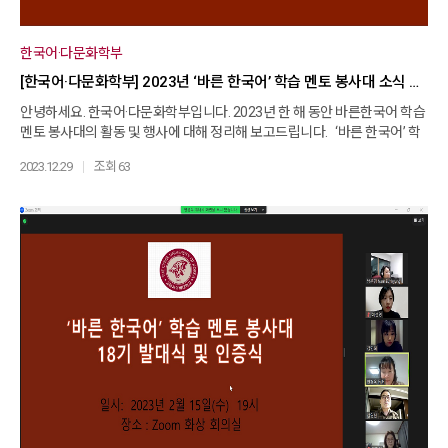
한국어·다문화학부
[한국어·다문화학부] 2023년 ‘바른 한국어’ 학습 멘토 봉사대 소식 정리
안녕하세요. 한국어·다문화학부입니다. 2023년 한 해 동안 바른한국어 학습
멘토 봉사대의 활동 및 행사에 대해 정리해 보고드립니다. ‘바른 한국어’ 학
습 멘토 봉사대는 외국인을 대상으로 한국어교육 전공 학생이 멘토가 되어 1
2023.12.29
조회 63
대1로 한국어를 가르쳐주는 봉사 단체입니다. 본 봉사대는 매 학기 1차례 한
국어 멘토를 모집하며, 6개월 동안 성실하게 봉사를 한 학생에게 ‘한국어교
육 봉사 인증서’를 수여합니다. 재학 기간에 한국어교육에 대한 이론을 실제
로 적용해볼 수 있다는 장점이 있어, 많은 학생이 한국어 멘토가 되어 본 봉사
대에 참여해왔습니다. 2014년부터 시작되어 10년째 운영되고 있는 본 봉사
대는 2023년에도 1학기와 2학기 각각 봉사대 발대식이 있었고, 이들 봉사대
원은 열심히 봉사활동을 하고 있습니다. 2023년 ‘바른 한국어’ 봉사대 행사
는 다음과 같이 거행되었습니다. 2023년 2월 15일(수) 19시, ‘바른한국어’
봉사대 18기 발대식 및 인증식 2023년 8월 16일(수) 20시, ‘바른한국어’ 봉
사대 19기 발대식 및 인증식 2023년 9월 20일(수) 20시, ‘바른한국어’ 봉사
대 19기 중간 점검 회의 2024년 1월에도 한국어 멘토를 모집할 예정이오니,
여러분의 많은 관심과 참여 바랍니다.