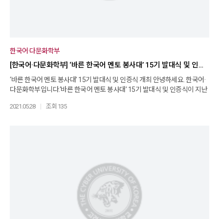
방법에 대해 소개해주었습니다. 코로나로 인해 이번 바른 한국어 멘토 봉사
대는 온라인을 활용한 한국어교육 봉사가 권장되었습니다. 우리 학부는 16
기 봉사대의 창의적이고 보람된 봉사활동을 기대하며 응원하겠습니다!
한국어·다문화학부
[한국어·다문화학부] ‘바른 한국어 멘토 봉사대’ 15기 발대식 및 인증식 개최
‘바른 한국어 멘토 봉사대’ 15기 발대식 및 인증식 개최 안녕하세요. 한국어·
다문화학부입니다.‘바른 한국어 멘토 봉사대’ 15기 발대식 및 인증식이 지난
5월 6일(목) 저녁 Zoom 화상회의로 개최되었습니다. 이번 인증식에서는 지
2021.05.28
조회 135
난 6개월 간 열심히 한국어교육 봉사를 한 10인이 봉사활동 인증서를 받았
고, 신임 15기 멘토로는 17인이 봉사를 시작하게 되었습니다. 비록 온라인
화상회의로 행사를 진행했으나, 3인의 학부 전임교수들과 참가학생들 모두
오프라인 행사와 다름없이 모든 순서에 적극적으로 참여하였습니다. 봉사대
운영간사를 맡고 있은 홍현민 튜터의 사회로 행사가 진행되었는데, 남은경
교수님은 2014년부터 시작된 바른 한국어 봉사대의 활동 취지와 역사에 대
해 소개해주셨고, 이기태 교수님과 이선영 교수님께서는 멘토들을 위한 축
사를 해주셨습니다. 그리고 봉사를 성실히 마친 학생은 인증서를 수여받았
고, 신임 멘토는 임명장을 받았습니다. 이번에 활동 인증서를 받은 선배 멘토
들은 자신의 한국어교육 봉사활동 방법에 대해 발표하며, 후배들을 위해 효
과적인 일대일 교육 방법에 대해 소개해주었습니다. 코로나로 인해 이번 바
른 한국어 멘토 봉사대는 온라인을 활용한 한국어교육 봉사가 권장되었습니