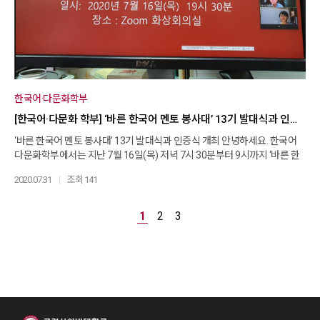
한국어·다문화학부
[한국어·다문화 학부] ‘바른 한국어 멘토 봉사대’ 13기 발대식과 인증식 개최
‘바른 한국어 멘토 봉사대’ 13기 발대식과 인증식 개최 안녕하세요. 한국어
다문화학부에서는 지난 7월 16일(목) 저녁 7시 30분부터 9시까지 ‘바른 한
국어 멘토 봉사대 행사’를 줌(Zoom)을 활용하여 온라인으로 개최하였습니
2020.07.31
조회 141
다. 2020년 1학기 초부터 일대일로 봉사 활동을 시작한 ‘바른 한국어 멘토 봉
사대’ 13기 멘토들을 위해 발대식 겸 중간 발표 시간을 가졌고, 이와 함께 봉
사 활동을 마친 멘토들을 위해서는 봉사 인증식을 하였습니다. 이번 행사는
1
2
3
온라인으로 진행되었지만, 정례적인 순서에 따라 행사를 마쳤으며, 인증서
도 화상을 통하여 수여하였습니다. 이번 1학기 활동을 시작한 13기 멘토는
총 10명이고, 6개월 간의 활동을 마치고 인증서를 받게 된 멘토는 총 5명입
니다. 그리고 활동을 무사히 마친 선배 멘토들은 평가회의를 통해 자신의 수
업 방법 설명과 함께 효과적인 교육법을 알려주어, 후배격인 13기 멘토들에
게 많은 도움을 주었습니다. 본 ‘바른 한국어 멘토 봉사대’는 외국인과 한국어
교육 전공생이 일대일로 한국어수업을 하는 것이기에, 코로나 사태로 인한