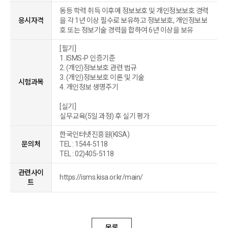
동등 학력 취득 이후에 정보보호 및 개인정보보호 경력
응시자격
을 각 1년 이상 필수로 보유하고 정보보호, 개인정보보
호 또는 정보기술 경력을 합하여 6년 이상을 보유
[필기]
1. ISMS-P 인증기준
2. (개인)정보보호 관련 법규
3. (개인)정보보호 이론 및 기술
시험과목
4. 개인정보 생명주기
[실기]
실무교육(5일 과정) 후 실기 평가
한국인터넷진흥원(KISA)
문의처
TEL : 1544-5118
TEL : 02)405-5118
관련사이
https://isms.kisa.or.kr/main/
트