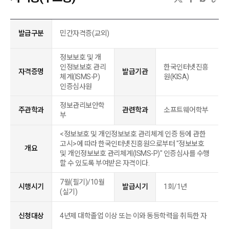
발급구분
민간자격증(교외)
정보보호 및 개
인정보보호 관리
한국인터넷진흥
자격증명
발급기관
체계(ISMS-P)
원(KISA)
인증심사원
정보관리보안학
주관학과
관련학과
소프트웨어학부
부
<정보보호 및 개인정보보호 관리체계 인증 등에 관한
고시>에 따라 한국인터넷진흥원으로부터 "정보보호
개요
및 개인정보보호 관리체계(ISMS-P)" 인증심사를 수행
할 수 있도록 부여받은 자격이다.
7월(필기)/10월
시행시기
발급시기
1회/1년
(실기)
신청대상
4년제 대학졸업 이상 또는 이와 동등학력을 취득한 자