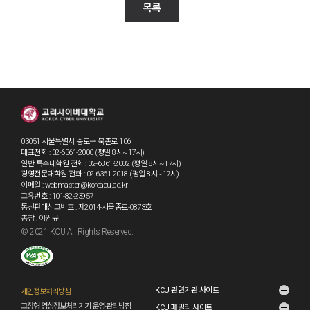
목록
03051 서울특별시 종로구 북촌로 106
대표전화 : 02-6361-2000 (평일 8시~17시)
일반·특수대학원 전화 : 02-6361-2002 (평일 8시~17시)
경영전문대학원 전화 : 02-6361-2018 (평일 8시~17시)
이메일 : webmaster@koreacu.ac.kr
고유번호 : 101-82-23957
통신판매신고번호 : 제2014-서울종로-0873호
총장 : 이원규
© 2021 KCU All Rights Reserved.
KCU 관련기관 사이트
개인정보처리방침
고정형 영상정보처리기기 운영·관리방침
KCU 패밀리 사이트