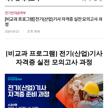
전기전자공학부
[비교과 프로그램] 전기(산업)기사 자격증 실전 모의고사 과
정
2026-05-22
조회 7878