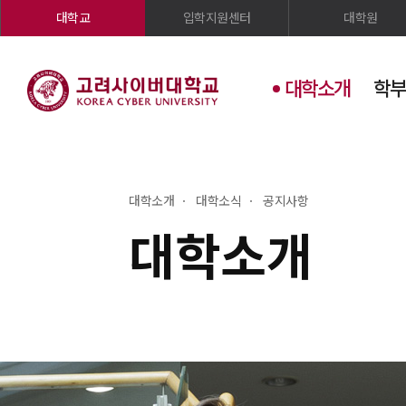
대학교
입학지원센터
대학원
대학소개
학부
대학소개
대학소식
공지사항
대학소개