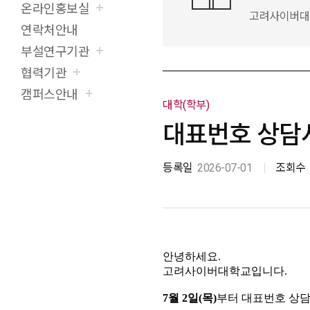
온라인홍보실
고려사이버대학
연락처안내
부설연구기관
협력기관
캠퍼스안내
대학(학부)
대표번호 상담시
등록일
2026-07-01
조회수